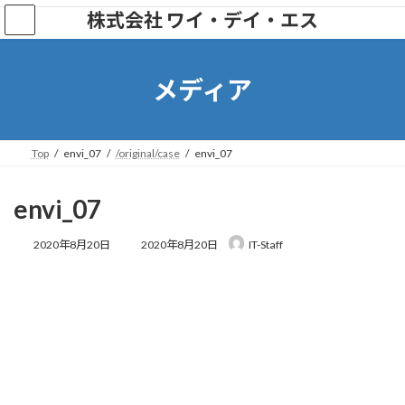
株式会社 ワイ・デイ・エス
メディア
Top
envi_07
/original/case
envi_07
envi_07
2020年8月20日
2020年8月20日
IT-Staff