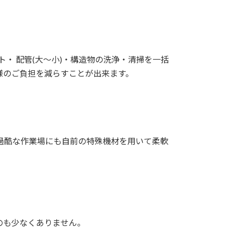
ト・ 配管(大～小)・構造物の洗浄・清掃を一括
様のご負担を減らすことが出来ます。
過酷な作業場にも自前の特殊機材を用いて柔軟
のも少なくありません。