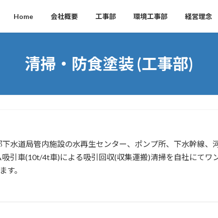
Home
会社概要
工事部
環境工事部
経営理念
清掃・防食塗装 (工事部)
都下水道局管内施設の水再生センター、ポンプ所、下水幹線、河
吸引車(10t/4t車)による吸引回収(収集運搬)清掃を自社にて
ます。