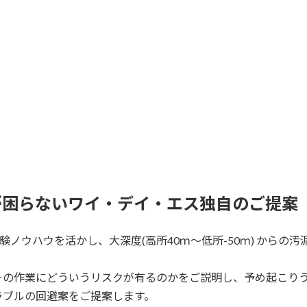
が困らないワイ・デイ・エス独自のご提案
ノウハウを活かし、大深度(高所40ｍ～低所-50ｍ) からの汚
その作業にどういうリスクが有るのかをご説明し、予め起こりう
ラブルの回避案をご提案します。