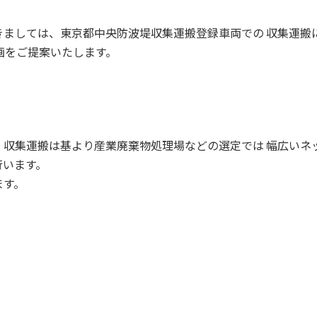
きましては、東京都中央防波堤収集運搬登録車両での 収集運搬
画をご提案いたします。
、収集運搬は基より産業廃棄物処理場などの選定では 幅広いネ
行います。
ます。