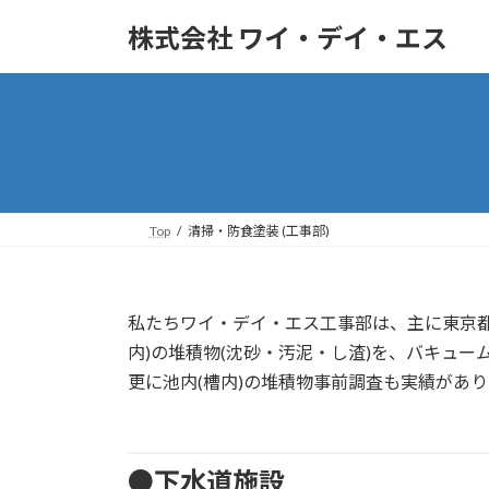
株式会社 ワイ・デイ・エス
Top
清掃・防食塗装 (工事部)
私たちワイ・デイ・エス工事部は、主に東京
内)の堆積物(沈砂・汚泥・し渣)を、バキューム
更に池内(槽内)の堆積物事前調査も実績があり
●下水道施設