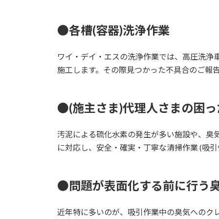
●各槽(容器)洗浄作業
ワイ・デイ・エスの洗浄作業では、高圧洗浄車(
施工します。その際見つかった不具合のご報告
●(施主さま)代理人さまの困
汚泥による硫化水素の発生が多い施設や、臭
に対応し、安全・確実・丁寧な清掃作業 (吸引
●問題が表面化する前に行う
近年特に多いのが、吸引作業中の臭気へのクレ