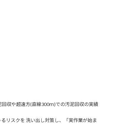
泥回収や超遠方(直線300ｍ)での汚泥回収の実績
るリスクを 洗い出し対策し、「実作業が始ま