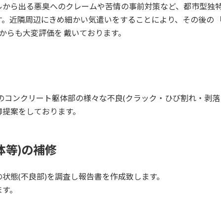
から出る悪臭へのクレームや苦情の事前対策など、都市型独特
す。近隣周辺にきめ細かい気遣いをすることにより、その後の 
からも大変評価を 戴いております。
)のコンクリート躯体部の様々な不良(クラック・ひび割れ・剥落
御提案をしております。
体等)の補修
状態(不良部)を調査し報告書を作成致します。
ます。