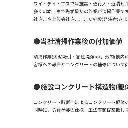
ワイ・デイ・エスでは施設・通行人・近隣ビル
多くの本工事で先ず最初の作業が清掃作業で
社さまや上位会社さま、また施設(発注者)さま
●当社清掃作業後の付加価値
清掃作業(汚泥吸引・高圧洗浄)中、池内(槽内
客様への報告とコンクリートの補修について
●施設コンクリート構造物(躯
コンクリート診断士によるコンクリート躯体の
同時に、防食塗装の仕様・工法等御提案致し