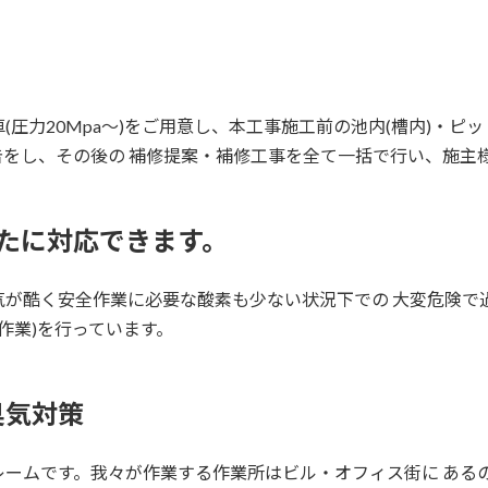
圧力20Mpa～)をご用意し、本工事施工前の池内(槽内)・ピッ
をし、その後の 補修提案・補修工事を全て一括で行い、施主
ったに対応できます。
気が酷く安全作業に必要な酸素も少ない状況下での 大変危険で
作業)を行っています。
臭気対策
ームです。我々が作業する作業所はビル・オフィス街に ある