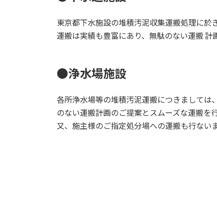
東京都下水施設の堆積汚泥収集運搬処理に於
運搬は実績も豊富にあり、無駄のない運搬 計
●浄水場施設
各所浄水場等の堆積汚泥運搬につきましては
のない運搬計画のご提案とスムーズな運搬を
又、施主様のご指定処分場への運搬も行ない