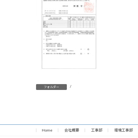
/
フォルダー
Home
会社概要
工事部
環境工事部