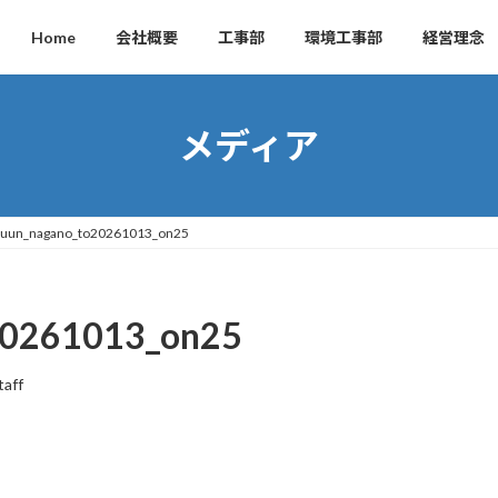
Home
会社概要
工事部
環境工事部
経営理念
メディア
huun_nagano_to20261013_on25
20261013_on25
taff