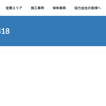
営業エリア
施工事例
保有車両
協力会社の皆様へ
418