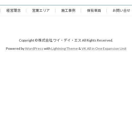
経営理念
営業エリア
施工事例
保有車両
お問い合せ
Copyright © 株式会社 ワイ・デイ・エス All Rights Reserved.
Powered by
WordPress
with
Lightning Theme
&
VK All in One Expansion Unit