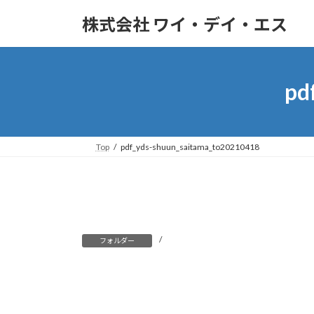
株式会社 ワイ・デイ・エス
pd
Top
pdf_yds-shuun_saitama_to20210418
/
フォルダー