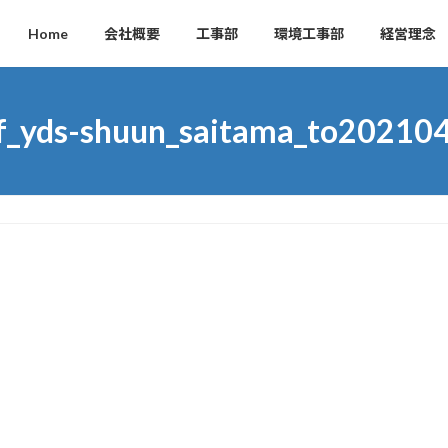
Home
会社概要
工事部
環境工事部
経営理念
f_yds-shuun_saitama_to20210