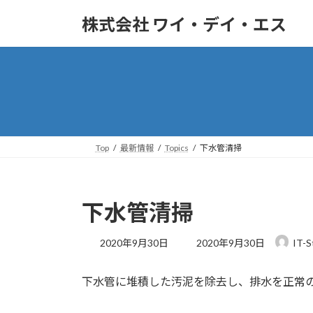
株式会社 ワイ・デイ・エス
Top
最新情報
Topics
下水管清掃
下水管清掃
2020年9月30日
2020年9月30日
IT-S
下水管に堆積した汚泥を除去し、排水を正常