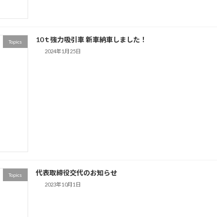
10ｔ強力吸引車 新車納車しました！
Topics
2024年1月25日
代表取締役交代のお知らせ
Topics
2023年10月1日