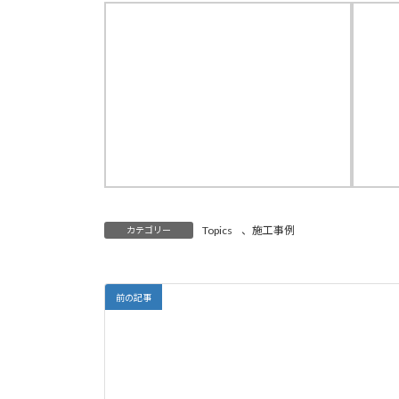
Topics
、
施工事例
カテゴリー
前の記事