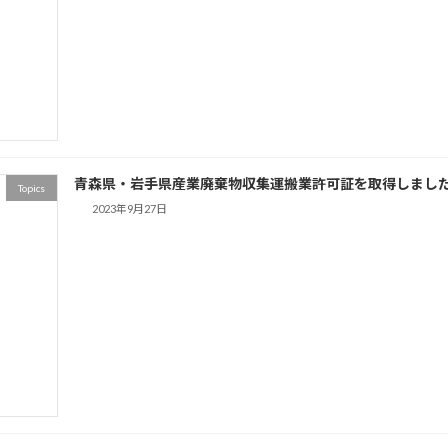
青森県・岩手県産業廃棄物収集運搬業許可証を取得しまし
Topics
2023年9月27日