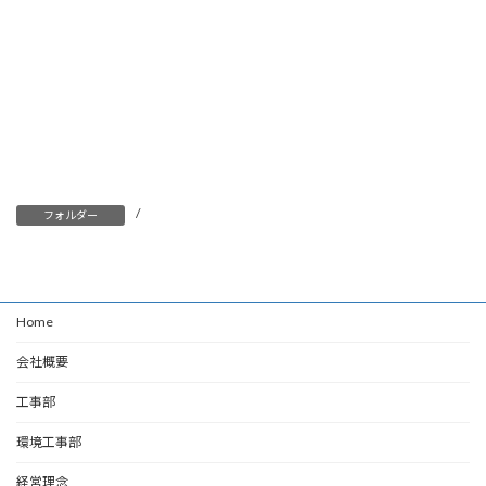
/
フォルダー
Home
会社概要
工事部
環境工事部
経営理念